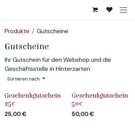
Zum Inhalt springen
Produkte
Gutscheine
Gutscheine
Ihr Gutschein für den Webshop und die
Geschäftsstelle in Hinterzarten
Sortieren nach
Geschenkgutschein
Geschenkgutschein
25€
50€
25,00
€
50,00
€