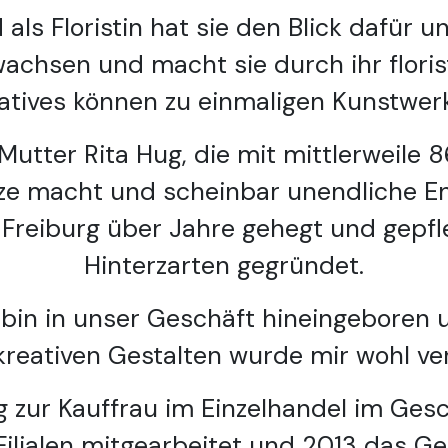
als Floristin hat sie den Blick dafür
wachsen und macht sie durch ihr floris
atives können zu einmaligen Kunstwer
utter Rita Hug, die mit mittlerweile
nze macht und scheinbar unendliche E
Freiburg über Jahre gehegt und gepfleg
Hinterzarten gegründet.
 bin in unser Geschäft hineingeboren
kreativen Gestalten wurde mir wohl ver
 zur Kauffrau im Einzelhandel im Gesc
ilialen mitgearbeitet und 2013 das Ge