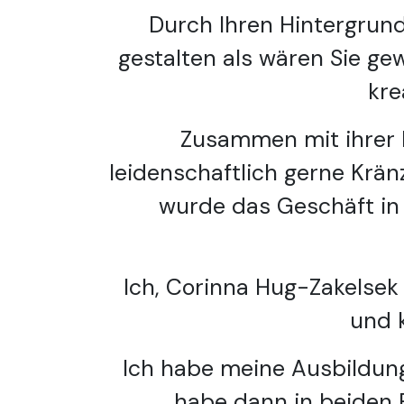
Durch Ihren Hintergrund 
gestalten als wären Sie ge
kre
Zusammen mit ihrer M
leidenschaftlich gerne Krä
wurde das Geschäft in 
Ich, Corinna Hug-Zakelsek
und 
Ich habe meine Ausbildung
habe dann in beiden F