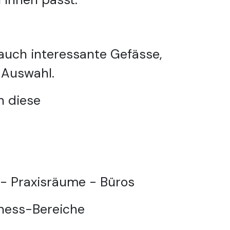
auch interessante Gefässe,
 Auswahl.
n diese
- Praxisräume - Büros
ness-Bereiche