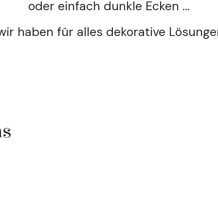
oder einfach dunkle Ecken ...
. wir haben für alles dekorative Lösungen
ns