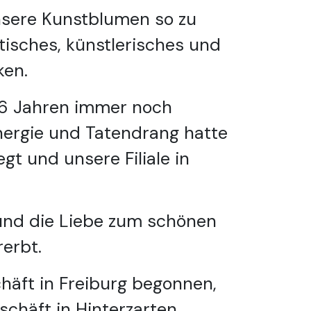
 unsere Kunstblumen so zu
tisches, künstlerisches und
ken.
 86 Jahren immer noch
nergie und Tatendrang hatte
t und unsere Filiale in
 und die Liebe zum schönen
erbt.
häft in Freiburg begonnen,
schäft in Hinterzarten