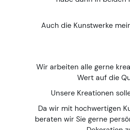
Auch die Kunstwerke mein
Wir arbeiten alle gerne kre
Wert auf die Qu
Unsere Kreationen solle
Da wir mit hochwertigen Ku
beraten wir Sie gerne persön
Dekoration z