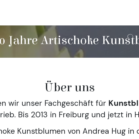
erbekunden
Kontakt
Über uns
Rundgang
0 Jahre Artischoke Kuns
Über uns
en wir unser Fachgeschäft für
Kunstbl
ieb. Bis 2013 in Freiburg und jetzt in 
oke Kunstblumen von Andrea Hug in de