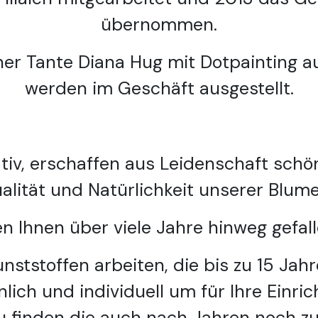
übernommen.
er Tante Diana Hug mit Dotpainting a
werden im Geschäft ausgestellt.
ativ, erschaffen aus Leidenschaft schö
alität und Natürlichkeit unserer Blum
n Ihnen über viele Jahre hinweg gefal
nststoffen arbeiten, die bis zu 15 Jah
lich und individuell um für Ihre Einri
u finden die auch nach Jahren noch zu