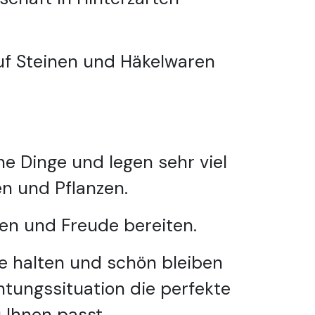
uf Steinen und Häkelwaren
ne Dinge und legen sehr viel
en und Pflanzen.
len und Freude bereiten.
re halten und schön bleiben
chtungssituation die perfekte
 Ihnen passt.