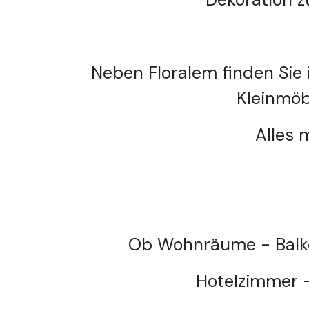
Neben Floralem finden Sie
Kleinmöb
Alles 
Ob Wohnräume - Balko
Hotelzimmer 