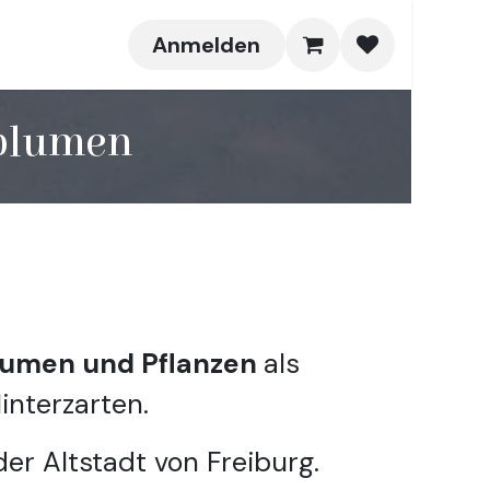
Anmelden
tblumen
umen und Pflanzen
als
Hinterzarten.
r Altstadt von Freiburg.