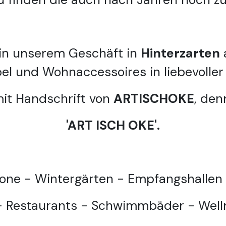
 in unserem Geschäft in
Hinterzarten
el und Wohnaccessoires in liebevoller
mit Handschrift von
ARTISCHOKE
, den
'ART ISCH OKE'.
ne - Wintergärten - Empfangshallen 
- Restaurants - Schwimmbäder - Well