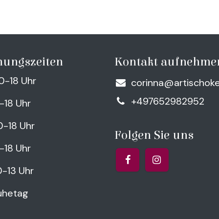
nungszeiten
Kontakt aufnehme
0-18 Uhr
corinna@artischok
+497652982952
0-18 Uhr
0-18 Uhr
Folgen Sie uns
0-18 Uhr
0-13 Uhr
uhetag