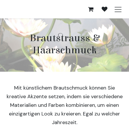
Zum Inhalt springen
Brautstrauss &
Haarschmuck
Mit künstlichem Brautschmuck können Sie
kreative Akzente setzen, indem sie verschiedene
Materialien und Farben kombinieren, um einen
einzigartigen Look zu kreieren. Egal zu welcher
Jahreszeit.